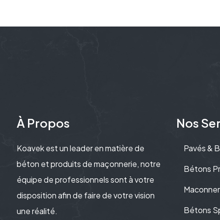
À Propos
Nos Ser
Koavek est un leader en matière de
Pavés & B
béton et produits de maçonnerie, notre
Bétons Pr
équipe de professionnels sont à votre
Maconner
disposition afin de faire de votre vision
Bétons S
une réalité.