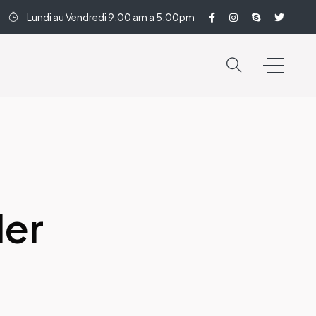
Lundi au Vendredi 9:00 am a 5:00pm
der