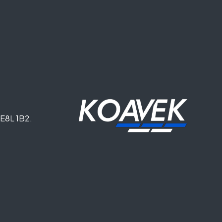
. E8L 1B2.