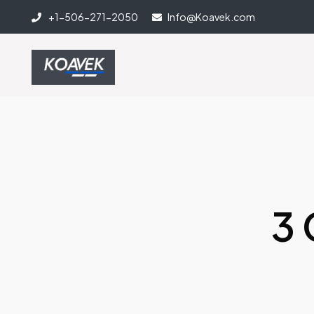
+1-506-271-2050
Info@Koavek.com
3 