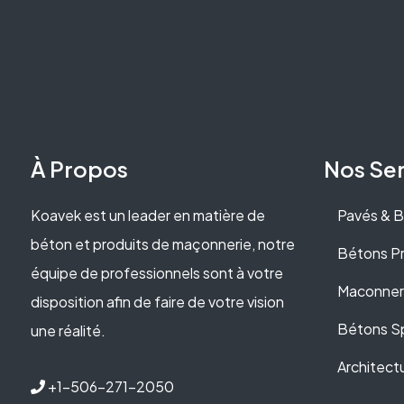
À Propos
Nos Ser
Koavek est un leader en matière de
Pavés & B
béton et produits de maçonnerie, notre
Bétons Pr
équipe de professionnels sont à votre
Maconner
disposition afin de faire de votre vision
Bétons S
une réalité.
Architect
+1-506-271-2050